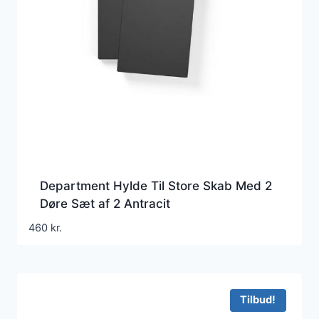
Department Hylde Til Store Skab Med 2
Døre Sæt af 2 Antracit
460
kr.
Tilbud!