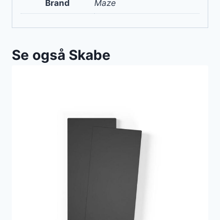
Brand
Maze
Se også Skabe