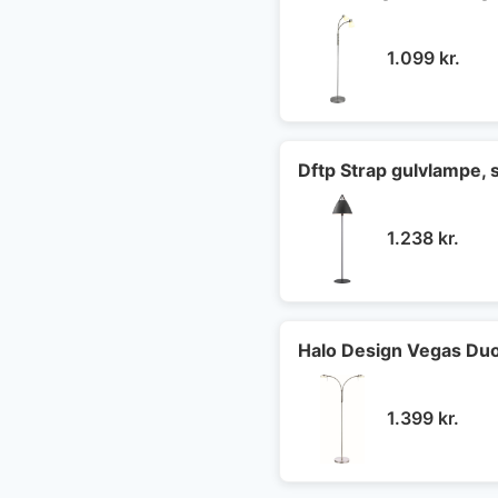
1.099
kr.
Dftp Strap gulvlampe, 
1.238
kr.
Halo Design Vegas Duo 
1.399
kr.