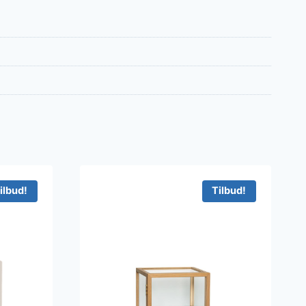
ilbud!
Tilbud!