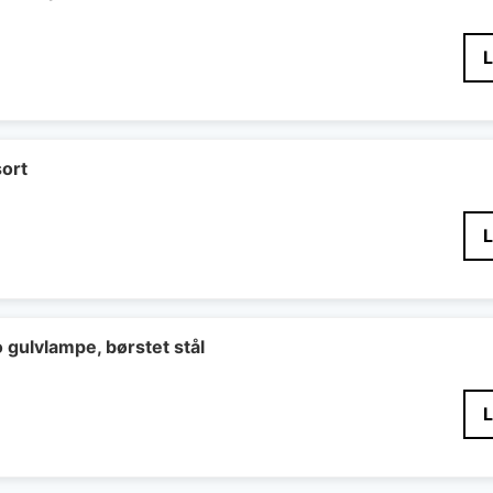
sort
gulvlampe, børstet stål