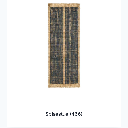
Spisestue
(466)