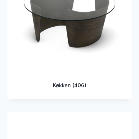
Køkken
(406)