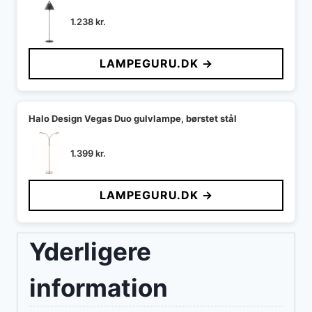
1.238
kr.
LAMPEGURU.DK →
Halo Design Vegas Duo gulvlampe, børstet stål
1.399
kr.
LAMPEGURU.DK →
Yderligere
information