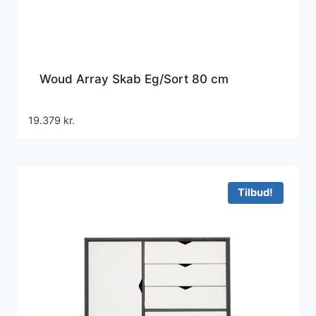
Woud Array Skab Eg/Sort 80 cm
19.379
kr.
Tilbud!