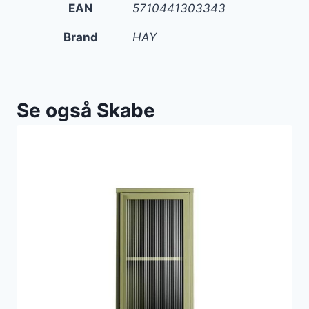
EAN
5710441303343
Brand
HAY
Se også Skabe