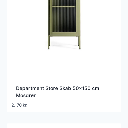
Department Store Skab 50×150 cm
Mosgrøn
2.170
kr.