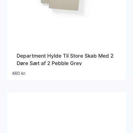
Department Hylde Til Store Skab Med 2
Døre Sæt af 2 Pebble Grey
460
kr.