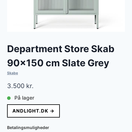
Department Store Skab
90×150 cm Slate Grey
Skabe
3.500
kr.
På lager
ANDLIGHT.DK →
Betalingsmuligheder