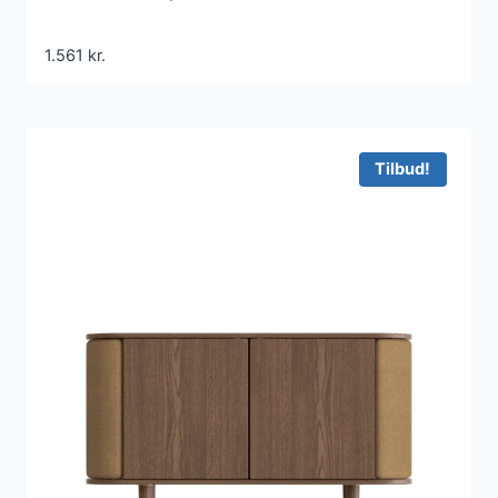
1.561
kr.
Tilbud!