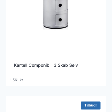
Kartell Componibili 3 Skab Sølv
1.561
kr.
Tilbud!