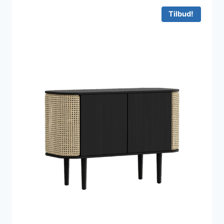
2.008 kr..
1.807 kr..
Tilbud!