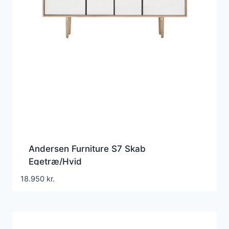
Andersen Furniture S7 Skab
Egetræ/Hvid
18.950
kr.