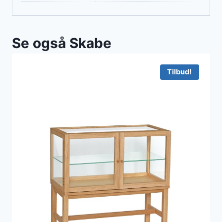
Se også Skabe
Tilbud!