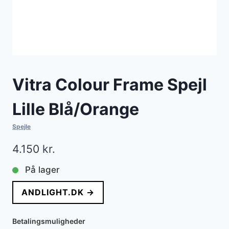
Vitra Colour Frame Spejl
Lille Blå/Orange
Spejle
4.150
kr.
På lager
ANDLIGHT.DK →
Betalingsmuligheder