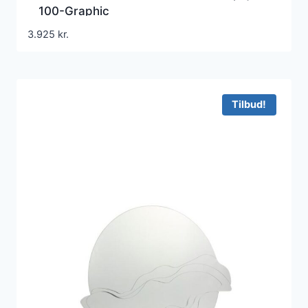
100-Graphic
3.925
kr.
Tilbud!