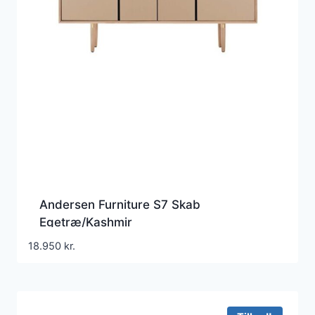
Andersen Furniture S7 Skab
Egetræ/Kashmir
18.950
kr.