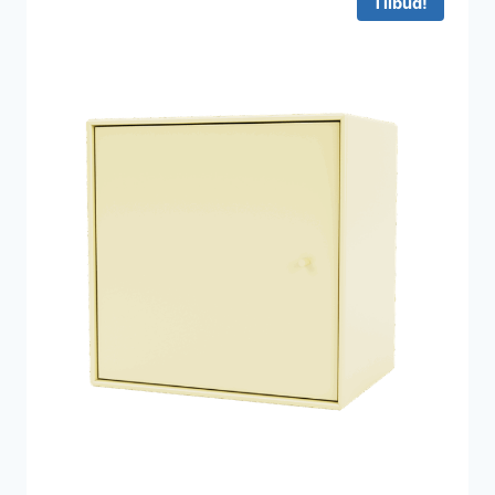
Tilbud!