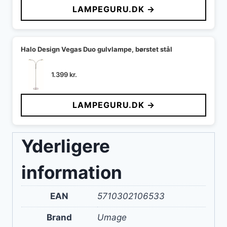
LAMPEGURU.DK →
Halo Design Vegas Duo gulvlampe, børstet stål
1.399
kr.
LAMPEGURU.DK →
Yderligere
information
EAN
5710302106533
Brand
Umage