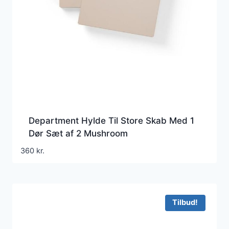
Department Hylde Til Store Skab Med 1
Dør Sæt af 2 Mushroom
360
kr.
Tilbud!