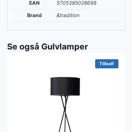
EAN
5705385028698
Brand
&tradition
Se også Gulvlamper
Tilbud!