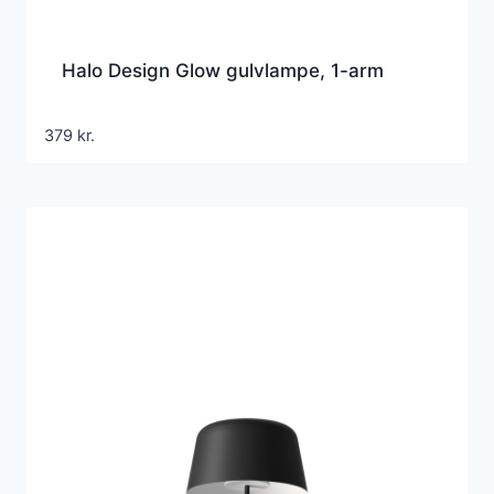
Halo Design Glow gulvlampe, 1-arm
379
kr.