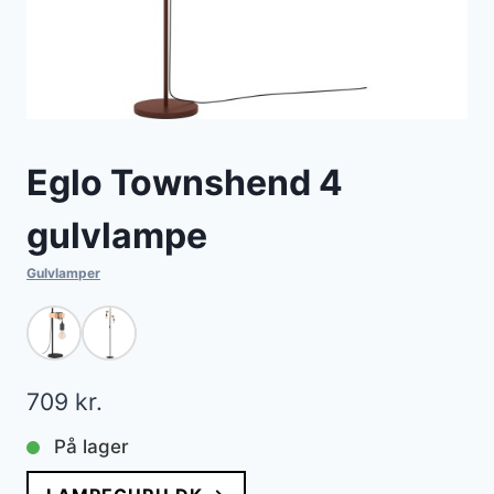
Eglo Townshend 4
gulvlampe
Gulvlamper
709
kr.
På lager