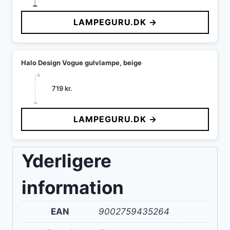
LAMPEGURU.DK →
Halo Design Vogue gulvlampe, beige
719
kr.
LAMPEGURU.DK →
Yderligere
information
EAN
9002759435264