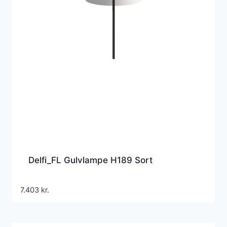
Delfi_FL Gulvlampe H189 Sort
7.403
kr.