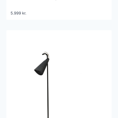
5.999
kr.