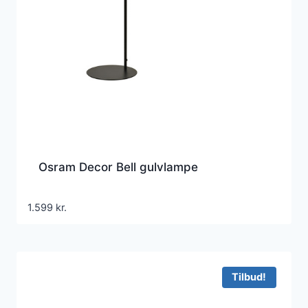
Osram Decor Bell gulvlampe
1.599
kr.
Tilbud!