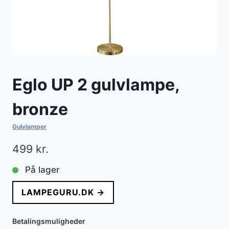
Eglo UP 2 gulvlampe,
bronze
Gulvlamper
499
kr.
På lager
LAMPEGURU.DK →
Betalingsmuligheder