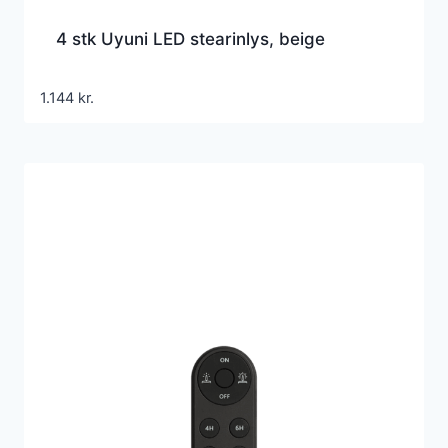
4 stk Uyuni LED stearinlys, beige
1.144
kr.