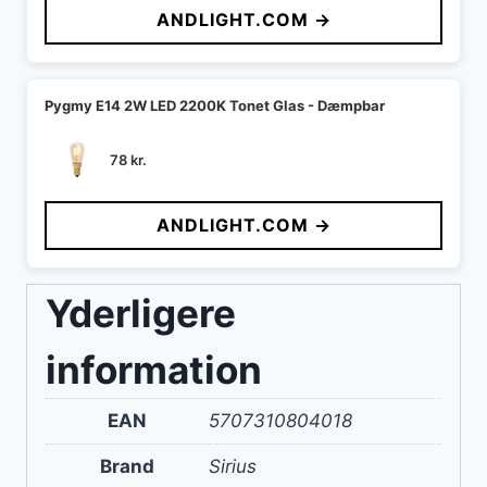
ANDLIGHT.COM →
Pygmy E14 2W LED 2200K Tonet Glas - Dæmpbar
78
kr.
ANDLIGHT.COM →
Yderligere
information
EAN
5707310804018
Brand
Sirius