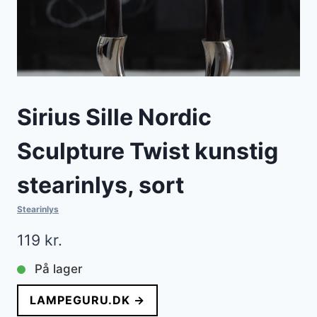
Sirius Sille Nordic
Sculpture Twist kunstig
stearinlys, sort
Stearinlys
119
kr.
På lager
LAMPEGURU.DK →