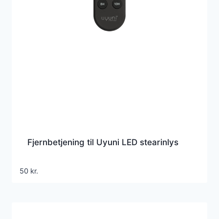
Fjernbetjening til Uyuni LED stearinlys
50
kr.