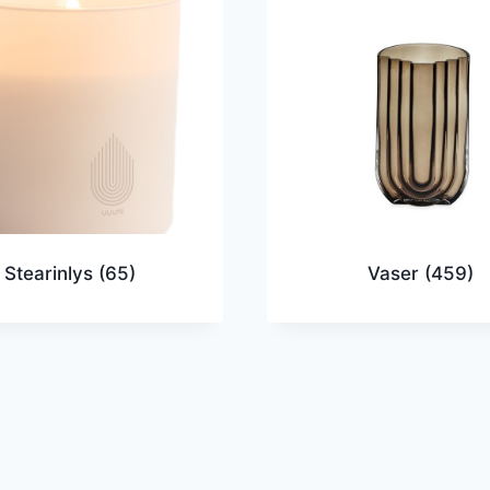
Stearinlys
(65)
Vaser
(459)