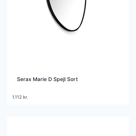
Serax Marie D Spejl Sort
1.112
kr.