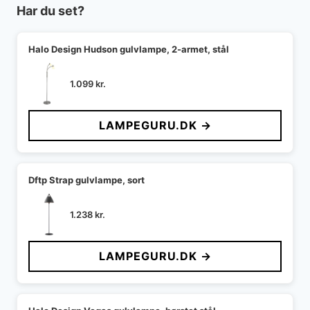
Har du set?
Halo Design Hudson gulvlampe, 2-armet, stål
1.099
kr.
LAMPEGURU.DK →
Dftp Strap gulvlampe, sort
1.238
kr.
LAMPEGURU.DK →