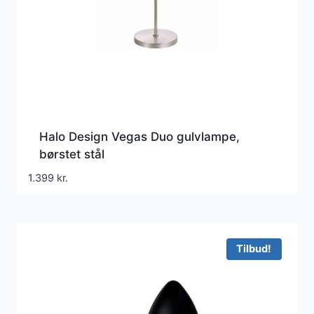
Halo Design Vegas Duo gulvlampe,
børstet stål
1.399
kr.
Tilbud!