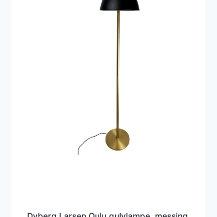
Dyberg Larsen Oulu gulvlampe, messing