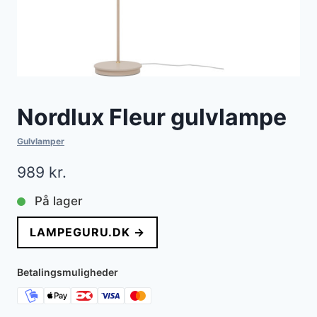
Nordlux Fleur gulvlampe
Gulvlamper
989
kr.
På lager
LAMPEGURU.DK →
Betalingsmuligheder