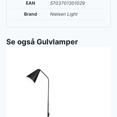
EAN
5703701301029
Brand
Nielsen Light
Se også Gulvlamper