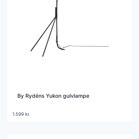
By Rydéns Yukon gulvlampe
1.599
kr.