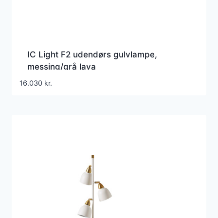
IC Light F2 udendørs gulvlampe,
messing/grå lava
16.030
kr.