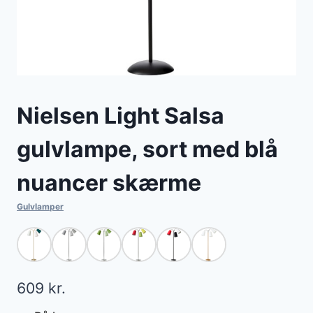
Nielsen Light Salsa
gulvlampe, sort med blå
nuancer skærme
Gulvlamper
609
kr.