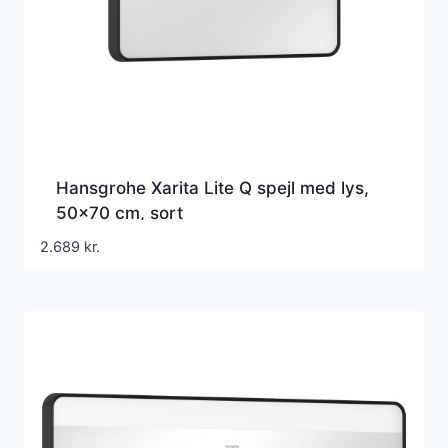
Hansgrohe Xarita Lite Q spejl med lys,
50×70 cm, sort
2.689
kr.