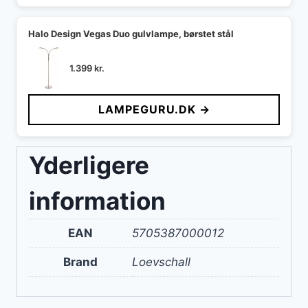
Halo Design Vegas Duo gulvlampe, børstet stål
1.399
kr.
LAMPEGURU.DK →
Yderligere
information
EAN
5705387000012
Brand
Loevschall