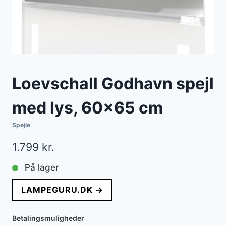
Loevschall Godhavn spejl
med lys, 60×65 cm
Spejle
1.799
kr.
På lager
LAMPEGURU.DK →
Betalingsmuligheder