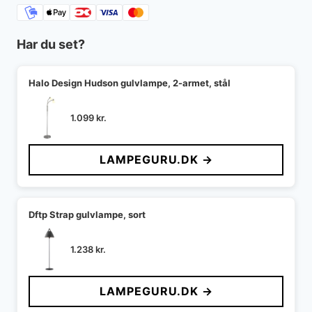
Har du set?
Halo Design Hudson gulvlampe, 2-armet, stål
1.099
kr.
LAMPEGURU.DK →
Dftp Strap gulvlampe, sort
1.238
kr.
LAMPEGURU.DK →