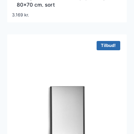
80×70 cm, sort
3.169
kr.
Tilbud!