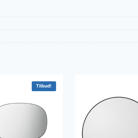
Tilbud!