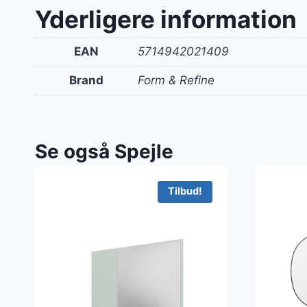
Yderligere information
EAN
5714942021409
Brand
Form & Refine
Se også Spejle
Tilbud!