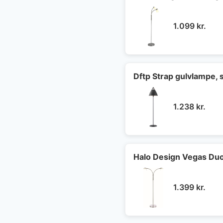
1.099
kr.
Dftp Strap gulvlampe, 
1.238
kr.
Halo Design Vegas Duo 
1.399
kr.