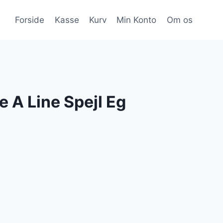
Forside
Kasse
Kurv
Min Konto
Om os
e A Line Spejl Eg