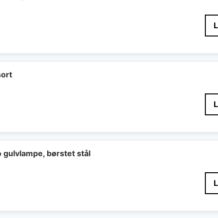
sort
gulvlampe, børstet stål