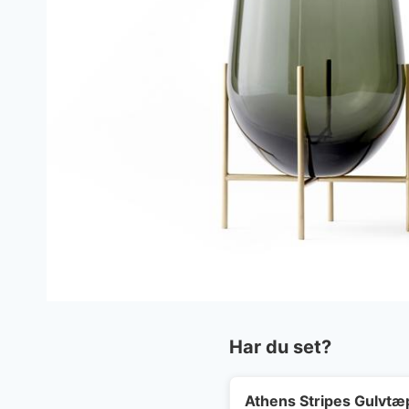
Har du set?
Athens Stripes Gulvtæ