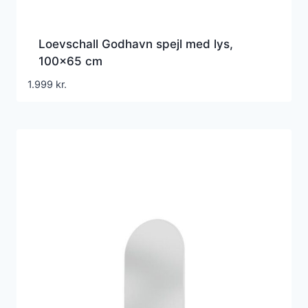
Loevschall Godhavn spejl med lys,
100×65 cm
1.999
kr.