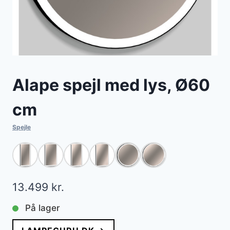
Alape spejl med lys, Ø60
cm
Spejle
13.499
kr.
På lager