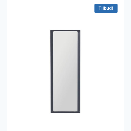
Tilbud!