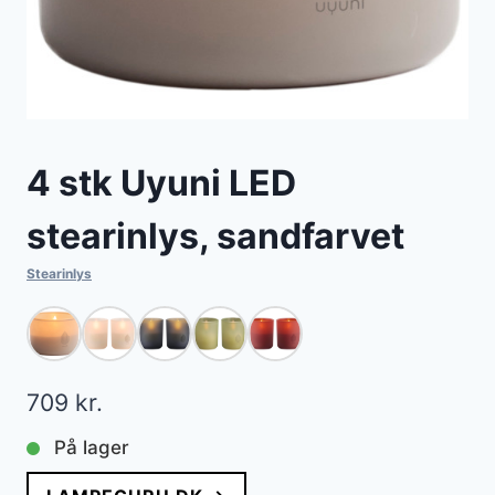
4 stk Uyuni LED
stearinlys, sandfarvet
Stearinlys
709
kr.
På lager