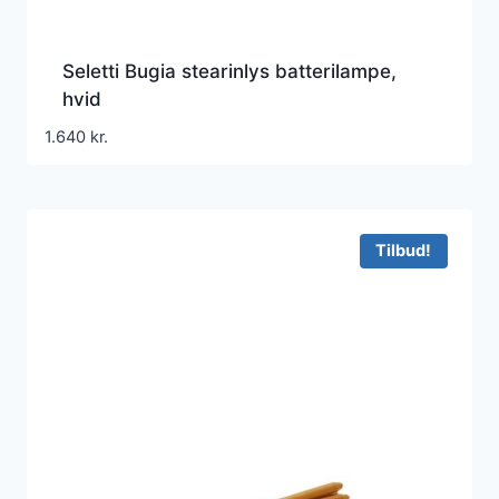
Seletti Bugia stearinlys batterilampe,
hvid
1.640
kr.
Tilbud!