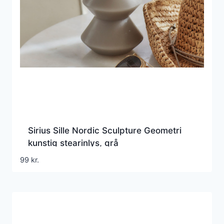
Sirius Sille Nordic Sculpture Geometri
kunstig stearinlys, grå
99
kr.