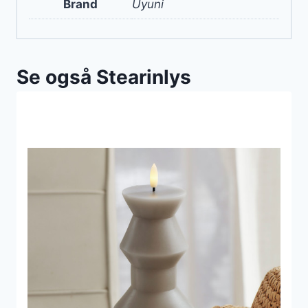
Brand
Uyuni
Se også Stearinlys