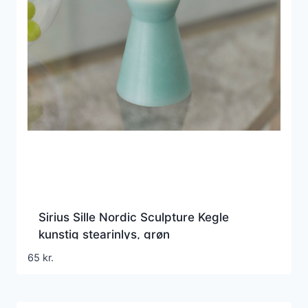
Sirius Sille Nordic Sculpture Kegle
kunstig stearinlys, grøn
65
kr.