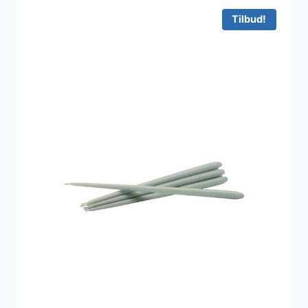
Tilbud!