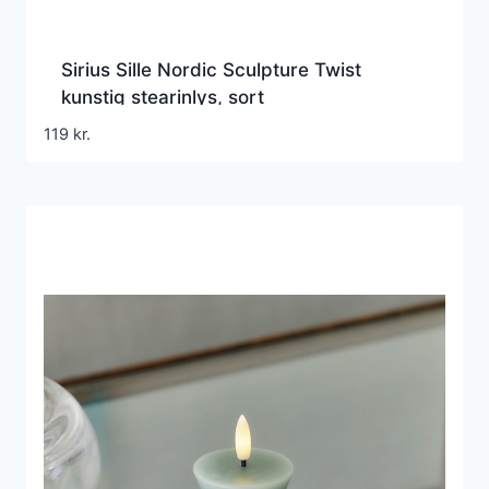
Sirius Sille Nordic Sculpture Twist
kunstig stearinlys, sort
119
kr.