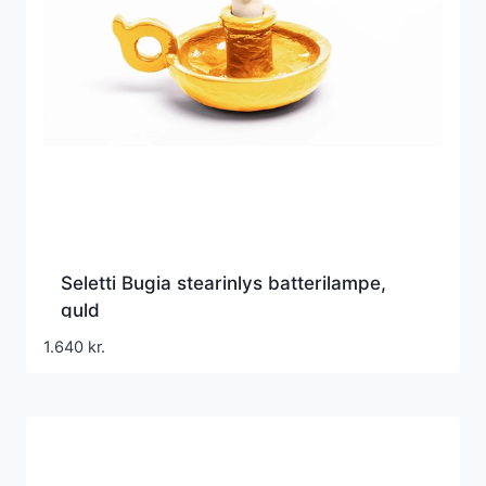
Seletti Bugia stearinlys batterilampe,
guld
1.640
kr.