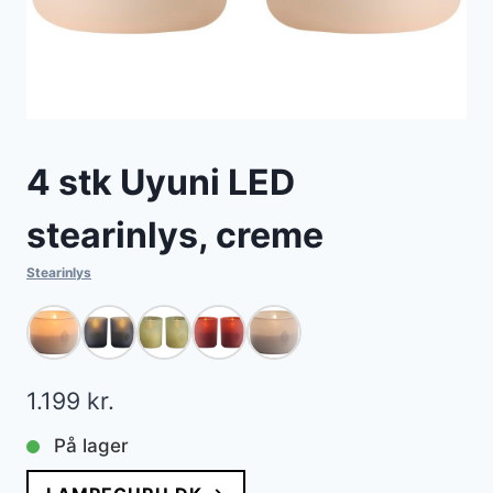
4 stk Uyuni LED
stearinlys, creme
Stearinlys
1.199
kr.
På lager