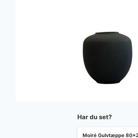
Har du set?
Moiré Gulvtæppe 80x2