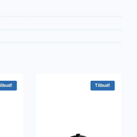
ilbud!
Tilbud!