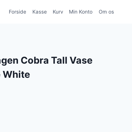
Forside
Kasse
Kurv
Min Konto
Om os
gen Cobra Tall Vase
 White