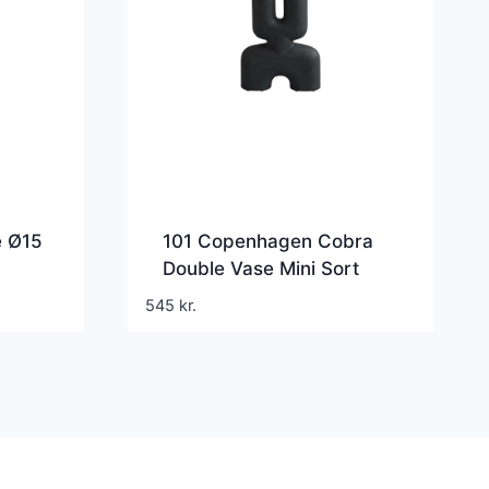
 Ø15
101 Copenhagen Cobra
Double Vase Mini Sort
545
kr.