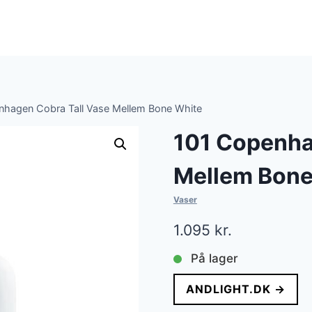
nhagen Cobra Tall Vase Mellem Bone White
101 Copenha
Mellem Bone
Vaser
1.095
kr.
På lager
ANDLIGHT.DK →