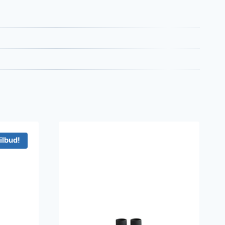
ilbud!