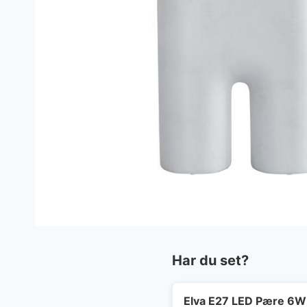
Har du set?
Elva E27 LED Pære 6W