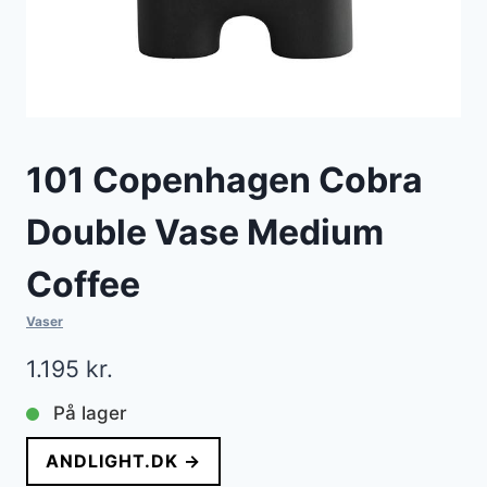
101 Copenhagen Cobra
Double Vase Medium
Coffee
Vaser
1.195
kr.
På lager
ANDLIGHT.DK →