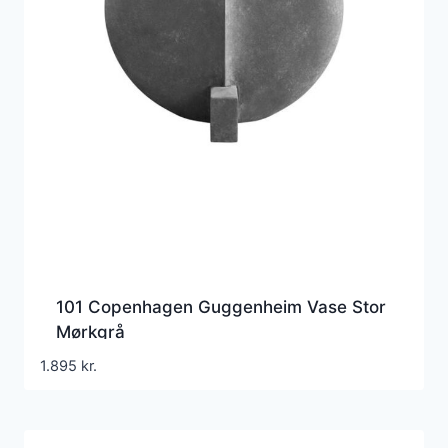
101 Copenhagen Guggenheim Vase Stor
Mørkgrå
1.895
kr.