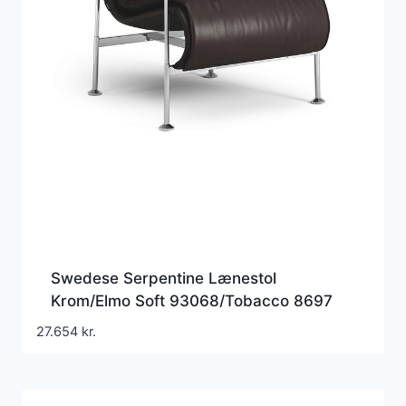
Swedese Serpentine Lænestol
Krom/Elmo Soft 93068/Tobacco 8697
27.654
kr.