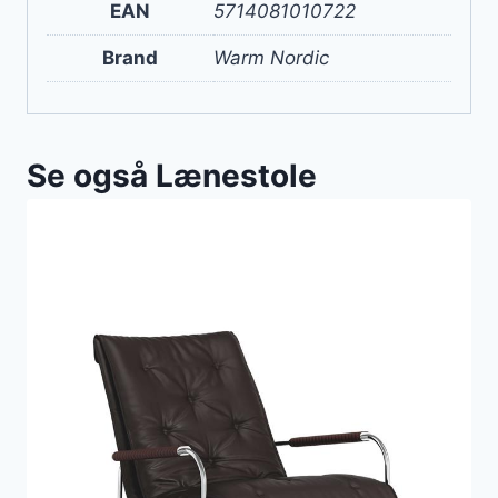
EAN
5714081010722
Brand
Warm Nordic
Se også Lænestole