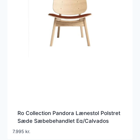
Ro Collection Pandora Lænestol Polstret
Sæde Sæbebehandlet Eg/Calvados
Læder
7.995
kr.