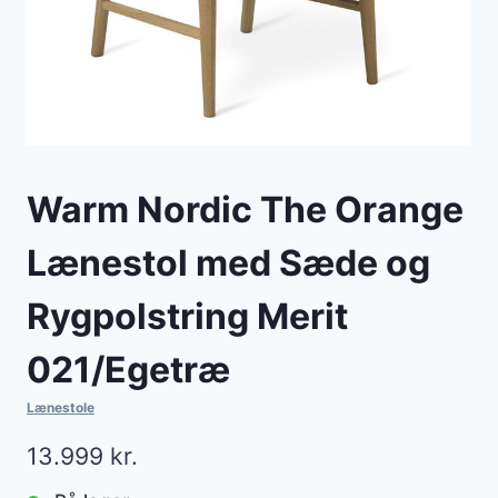
Warm Nordic The Orange
Lænestol med Sæde og
Rygpolstring Merit
021/Egetræ
Lænestole
13.999
kr.