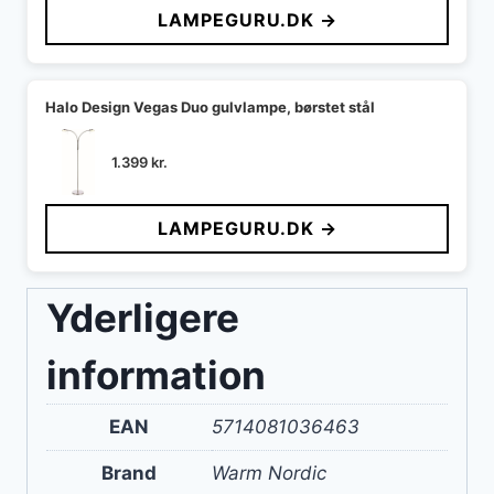
LAMPEGURU.DK →
Halo Design Vegas Duo gulvlampe, børstet stål
1.399
kr.
LAMPEGURU.DK →
Yderligere
information
EAN
5714081036463
Brand
Warm Nordic