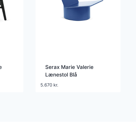
e
Serax Marie Valerie
Lænestol Blå
5.670
kr.
.