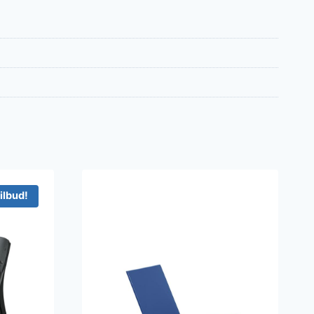
ilbud!