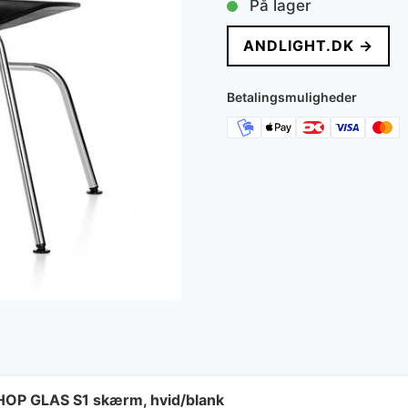
På lager
ANDLIGHT.DK →
Betalingsmuligheder
HOP GLAS S1 skærm, hvid/blank