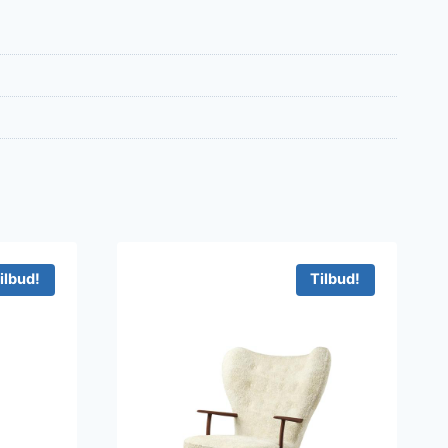
ilbud!
Tilbud!