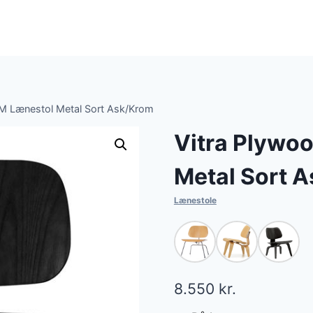
M Lænestol Metal Sort Ask/Krom
Vitra Plywo
Metal Sort 
Lænestole
8.550
kr.