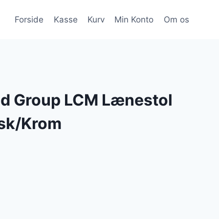
Forside
Kasse
Kurv
Min Konto
Om os
od Group LCM Lænestol
Ask/Krom