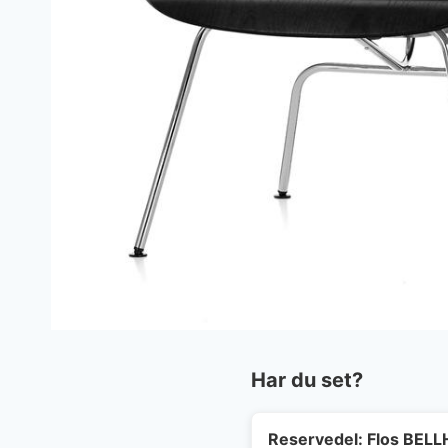
Har du set?
Reservedel: Flos BELL