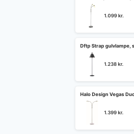
1.099
kr.
Dftp Strap gulvlampe, 
1.238
kr.
Halo Design Vegas Duo 
1.399
kr.