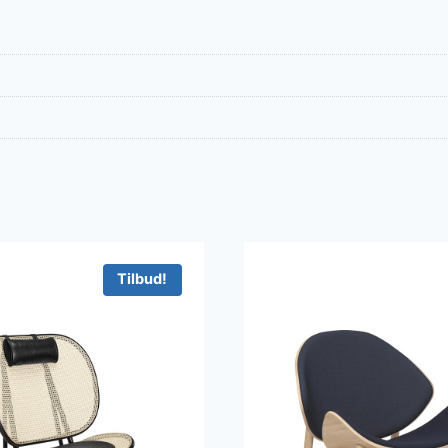
Tilbud!