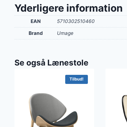
Yderligere information
EAN
5710302510460
Brand
Umage
Se også Lænestole
Tilbud!