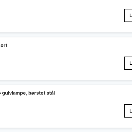
sort
gulvlampe, børstet stål