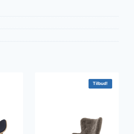
Tilbud!