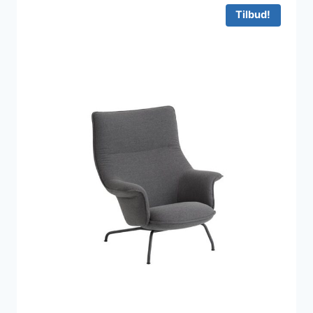
Tilbud!