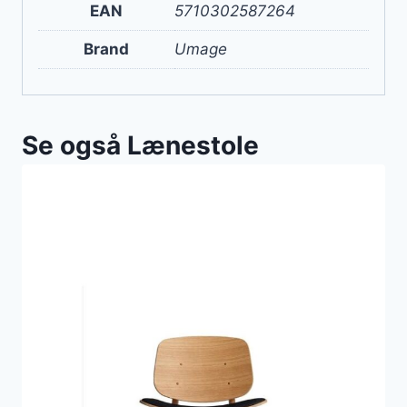
EAN
5710302587264
Brand
Umage
Se også Lænestole