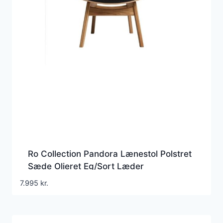
Ro Collection Pandora Lænestol Polstret
Sæde Olieret Eg/Sort Læder
7.995
kr.