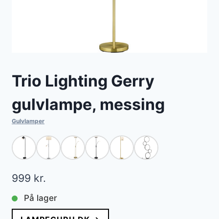
Trio Lighting Gerry
gulvlampe, messing
Gulvlamper
999
kr.
På lager