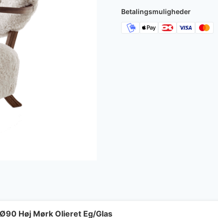
38.995 kr
Betalingsmuligheder
Ø90 Høj Mørk Olieret Eg/Glas