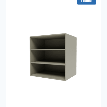
Tilbud!