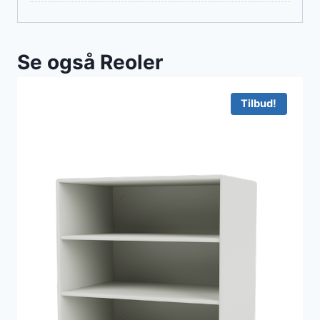
Se også Reoler
Tilbud!