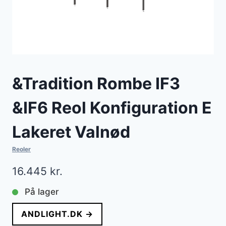
&Tradition Rombe IF3
&IF6 Reol Konfiguration E
Lakeret Valnød
Reoler
16.445
kr.
På lager
ANDLIGHT.DK →