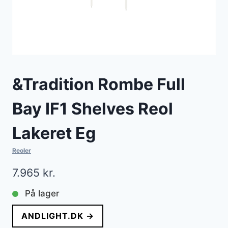
&Tradition Rombe Full
Bay IF1 Shelves Reol
Lakeret Eg
Reoler
7.965
kr.
På lager
ANDLIGHT.DK →