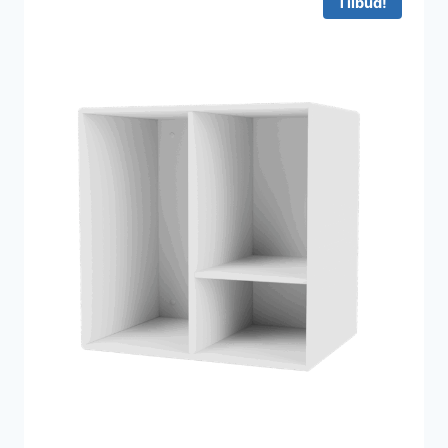
Tilbud!