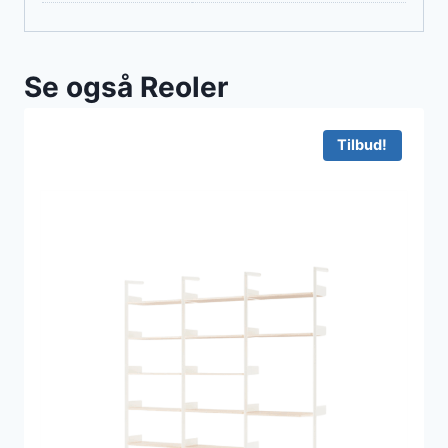
Se også Reoler
Tilbud!