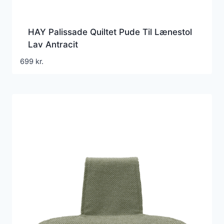
HAY Palissade Quiltet Pude Til Lænestol
Lav Antracit
699
kr.