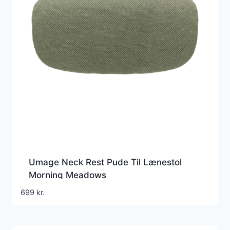
Umage Neck Rest Pude Til Lænestol
Morning Meadows
699
kr.