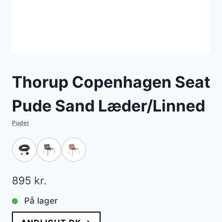
Thorup Copenhagen Seat
Pude Sand Læder/Linned
Puder
895
kr.
På lager