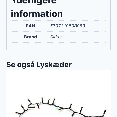
Yderligere
information
EAN
5707310508053
Brand
Sirius
Se også Lyskæder