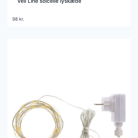
Veli Line solcelle lyskæde
98
kr.