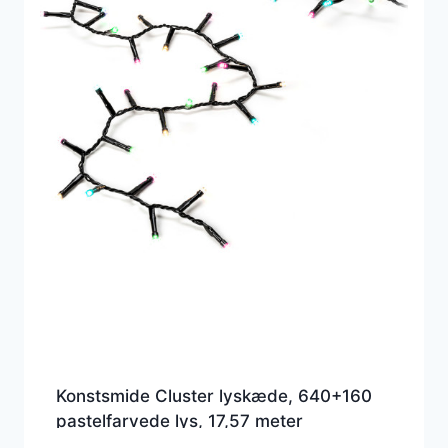
Konstsmide Cluster lyskæde, 640+160
pastelfarvede lys, 17,57 meter