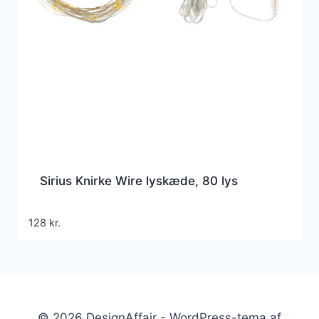
Sirius Knirke Wire lyskæde, 80 lys
128
kr.
© 2026 DesignAffair - WordPress-tema af