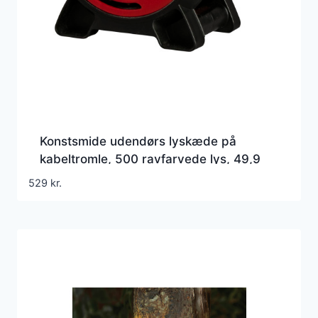
Konstsmide udendørs lyskæde på
kabeltromle, 500 ravfarvede lys, 49,9
meter
529
kr.