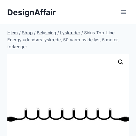
Fortsæt
DesignAffair
til
indhold
Hjem
/
Shop
/
Belysning
/
Lyskæder
/
Sirius Top-Line
Energy udendørs lyskæde, 50 varm hvide lys, 5 meter,
forlænger