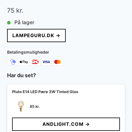
75
kr.
På lager
LAMPEGURU.DK →
Betalingsmuligheder
Har du set?
Pluto E14 LED Pære 3W Tinted Glas
85
kr.
ANDLIGHT.COM →