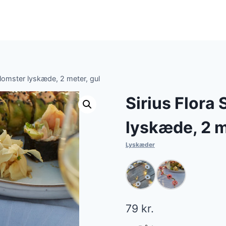
lomster lyskæde, 2 meter, gul
Sirius Flor
lyskæde, 2 m
Lyskæder
79
kr.