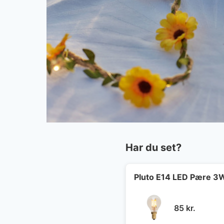
Har du set?
Pluto E14 LED Pære 3W
85
kr.