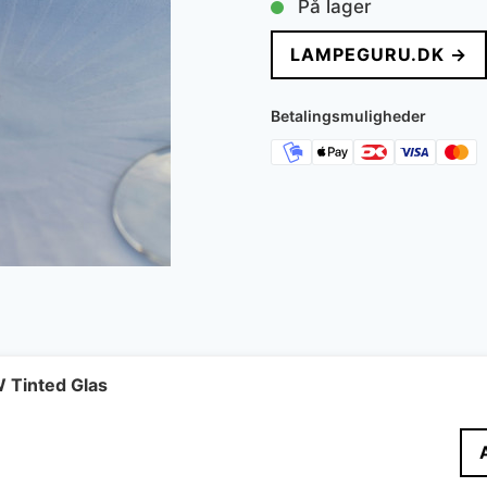
På lager
LAMPEGURU.DK →
Betalingsmuligheder
 Tinted Glas