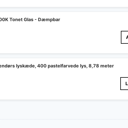
00K Tonet Glas - Dæmpbar
ndørs lyskæde, 400 pastelfarvede lys, 8,78 meter