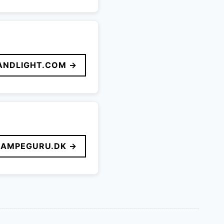
ANDLIGHT.COM →
LAMPEGURU.DK →