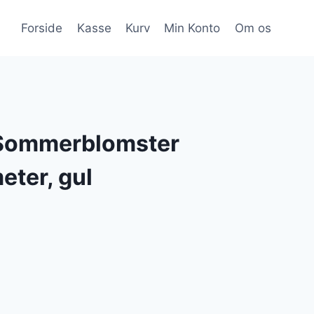
Forside
Kasse
Kurv
Min Konto
Om os
a Sommerblomster
eter, gul