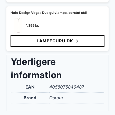
Halo Design Vegas Duo gulvlampe, børstet stål
1.399
kr.
LAMPEGURU.DK →
Yderligere
information
EAN
4058075846487
Brand
Osram