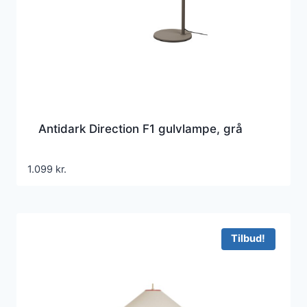
Antidark Direction F1 gulvlampe, grå
1.099
kr.
Tilbud!