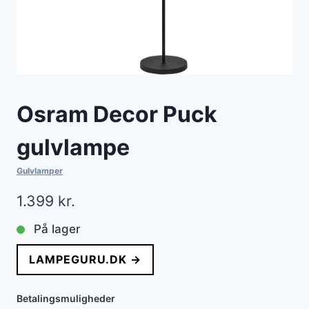
Osram Decor Puck
gulvlampe
Gulvlamper
1.399
kr.
På lager
LAMPEGURU.DK →
Betalingsmuligheder