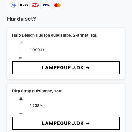
Har du set?
Halo Design Hudson gulvlampe, 2-armet, stål
1.099
kr.
LAMPEGURU.DK →
Dftp Strap gulvlampe, sort
1.238
kr.
LAMPEGURU.DK →