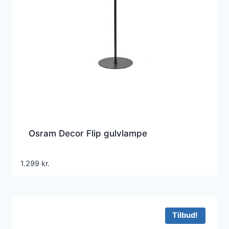
Osram Decor Flip gulvlampe
1.299
kr.
Tilbud!