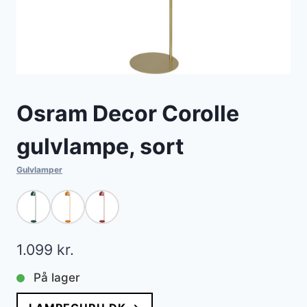
Osram Decor Corolle
gulvlampe, sort
Gulvlamper
1.099
kr.
På lager