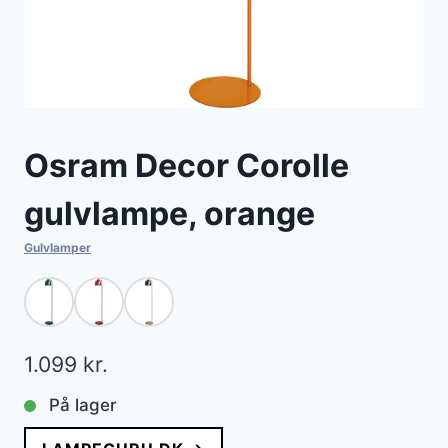
Osram Decor Corolle
gulvlampe, orange
Gulvlamper
1.099
kr.
På lager