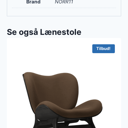
Brand
NORR11
Se også Lænestole
Tilbud!