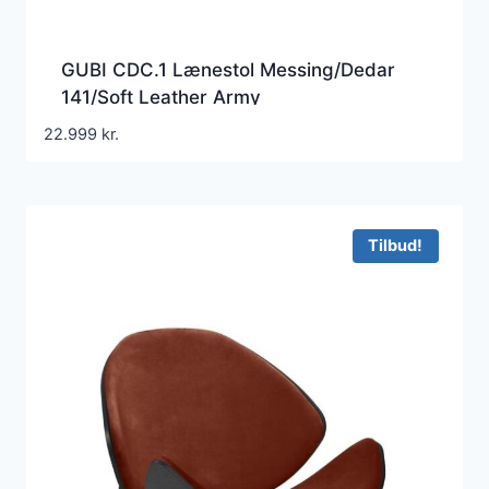
GUBI CDC.1 Lænestol Messing/Dedar
141/Soft Leather Army
22.999
kr.
Tilbud!