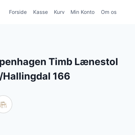
Forside
Kasse
Kurv
Min Konto
Om os
penhagen Timb Lænestol
t/Hallingdal 166
en
tuelle