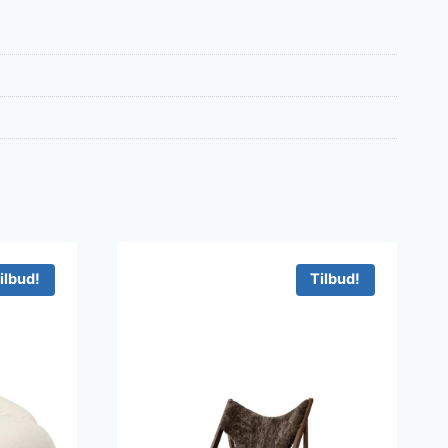
ilbud!
Tilbud!