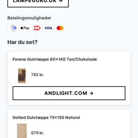
LAMPEGURU.DK →
Betalingsmuligheder
Har du set?
Forene Gulvtæppe 80x140 Tan/Chokolade
782
kr.
ANDLIGHT.COM →
Dotted Gulvtæppe 75x150 Natural
679
kr.