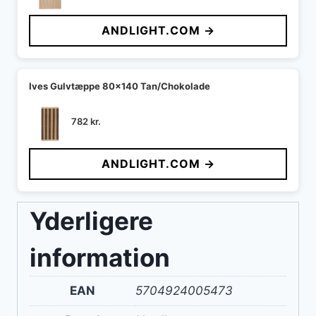
ANDLIGHT.COM →
Ives Gulvtæppe 80x140 Tan/Chokolade
782
kr.
ANDLIGHT.COM →
Yderligere
information
EAN
5704924005473