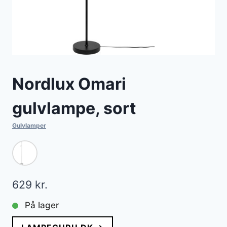
Nordlux Omari
gulvlampe, sort
Gulvlamper
629
kr.
På lager