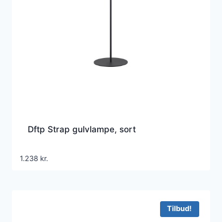
Dftp Strap gulvlampe, sort
1.238
kr.
Tilbud!