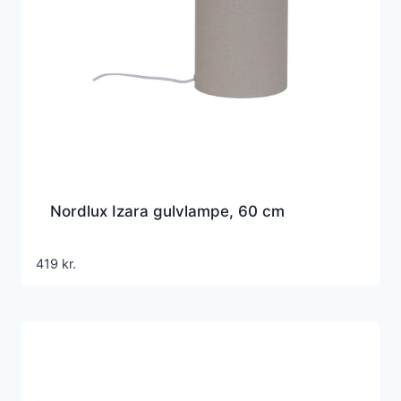
Nordlux Izara gulvlampe, 60 cm
419
kr.