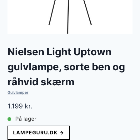
Nielsen Light Uptown
gulvlampe, sorte ben og
råhvid skærm
Gulvlamper
1.199
kr.
På lager
LAMPEGURU.DK →