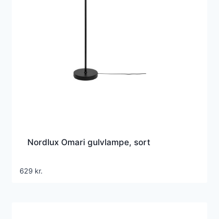
Nordlux Omari gulvlampe, sort
629
kr.