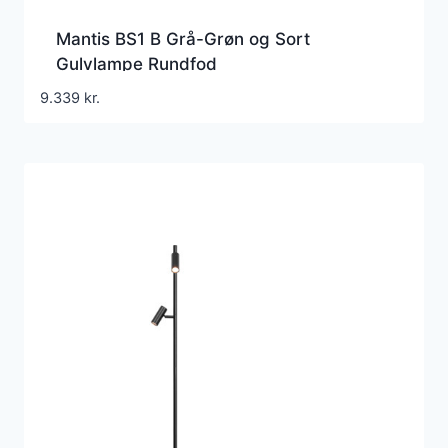
Mantis BS1 B Grå-Grøn og Sort
Gulvlampe Rundfod
9.339
kr.