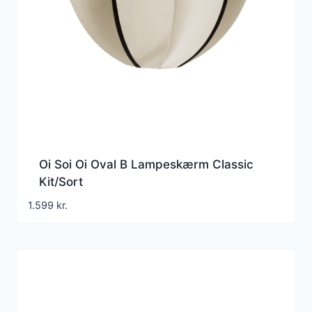
Oi Soi Oi Oval B Lampeskærm Classic
Kit/Sort
1.599
kr.