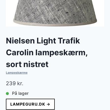
Nielsen Light Trafik
Carolin lampeskærm,
sort nistret
Lampeskærme
239
kr.
På lager
LAMPEGURU.DK →