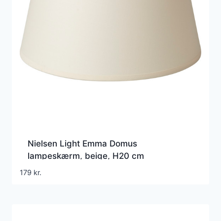
Nielsen Light Emma Domus
lampeskærm, beige, H20 cm
179
kr.