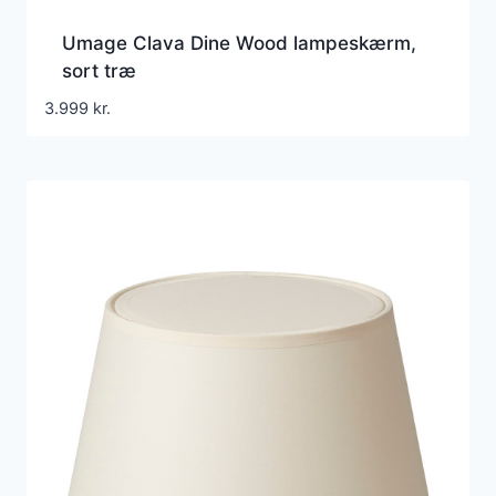
Umage Clava Dine Wood lampeskærm,
sort træ
3.999
kr.