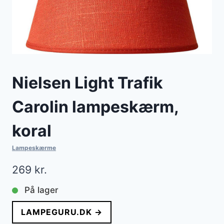
Nielsen Light Trafik
Carolin lampeskærm,
koral
Lampeskærme
269
kr.
På lager
LAMPEGURU.DK →