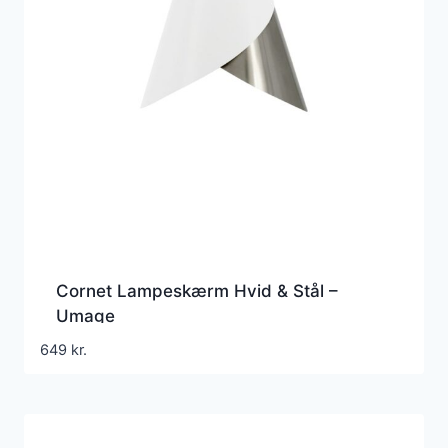
Cornet Lampeskærm Hvid & Stål –
Umage
649
kr.