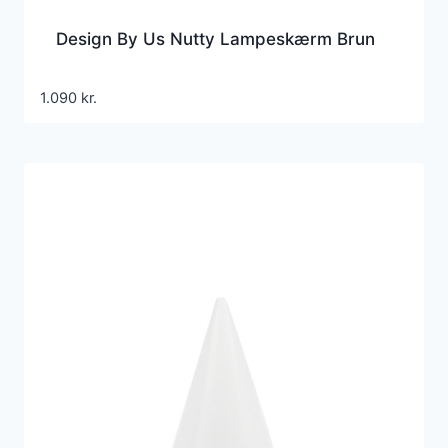
Design By Us Nutty Lampeskærm Brun
1.090
kr.