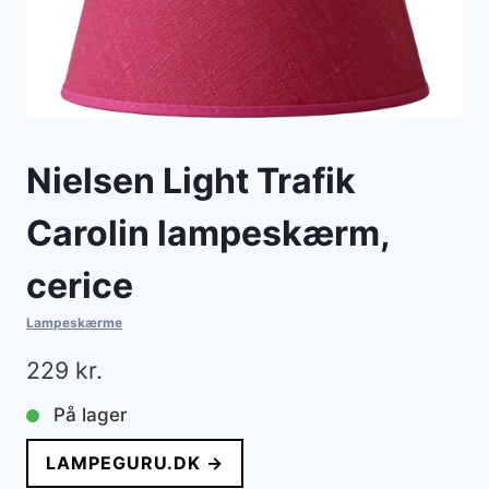
Nielsen Light Trafik
Carolin lampeskærm,
cerice
Lampeskærme
229
kr.
På lager
LAMPEGURU.DK →