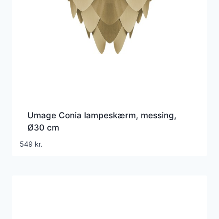
Umage Conia lampeskærm, messing,
Ø30 cm
549
kr.