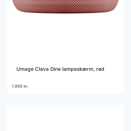
Umage Clava Dine lampeskærm, rød
1.999
kr.