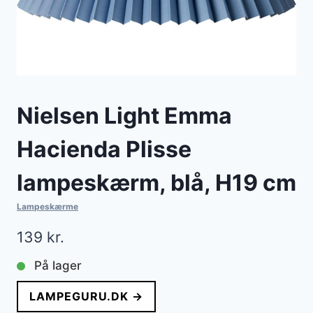
Nielsen Light Emma
Hacienda Plisse
lampeskærm, blå, H19 cm
Lampeskærme
139
kr.
På lager
LAMPEGURU.DK →