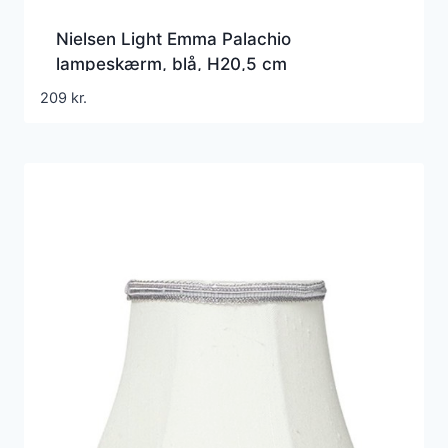
Nielsen Light Emma Palachio
lampeskærm, blå, H20,5 cm
209
kr.